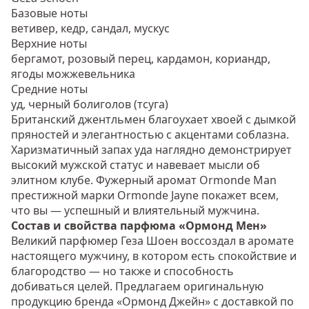
Базовые ноты
ветивер, кедр, сандал, мускус
Верхние ноты
бергамот, розовый перец, кардамон, кориандр,
ягоды можжевельника
Средние ноты
уд, черный болиголов (тсуга)
Британский джентльмен благоухает хвоей с дымкой
пряностей и элегантностью с акцентами соблазна.
Харизматичный запах уда наглядно демонстрирует
высокий мужской статус и навевает мысли об
элитном клубе. Фужерный аромат Ormonde Man
престижной марки Ormonde Jayne покажет всем,
что вы — успешный и влиятельный мужчина.
Состав и свойства парфюма «Ормонд Мен»
Великий парфюмер Геза Шоен воссоздал в аромате
настоящего мужчину, в котором есть спокойствие и
благородство — но также и способность
добиваться целей. Предлагаем оригинальную
продукцию бренда «Ормонд Джейн» с доставкой по