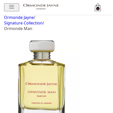
0
Ormonde Jayne
/
Signature Collection
/
Ormonde Man