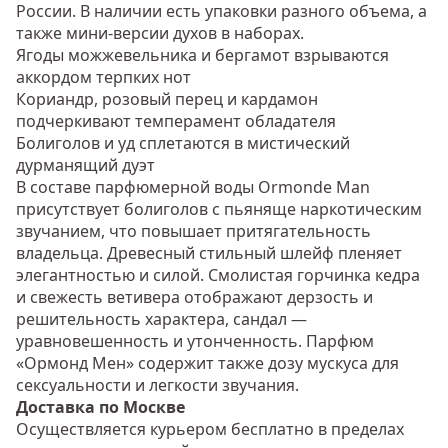
России. В наличии есть упаковки разного объема, а
также мини-версии духов в наборах.
Ягоды можжевельника и бергамот взрываются
аккордом терпких нот
Кориандр, розовый перец и кардамон
подчеркивают темперамент обладателя
Болиголов и уд сплетаются в мистический
дурманящий дуэт
В составе парфюмерной воды Ormonde Man
присутствует болиголов с пьяняще наркотическим
звучанием, что повышает притягательность
владельца. Древесный стильный шлейф пленяет
элегантностью и силой. Смолистая горчинка кедра
и свежесть ветивера отображают дерзость и
решительность характера, сандал —
уравновешенность и утонченность. Парфюм
«Ормонд Мен» содержит также дозу мускуса для
сексуальности и легкости звучания.
Доставка по Москве
Осуществляется курьером бесплатно в пределах