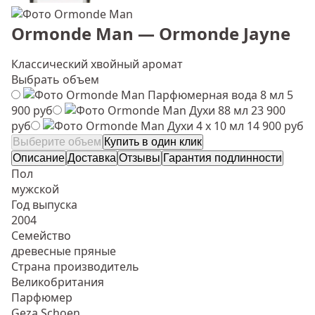
Ormonde Man — Ormonde Jayne
Классический хвойный аромат
Выбрать объем
Парфюмерная вода 8 мл
5
900 руб
Духи 88 мл
23 900
руб
Духи 4 х 10 мл
14 900 руб
Выберите объем
Купить в один клик
Описание
Доставка
Отзывы
Гарантия подлинности
Пол
мужской
Год выпуска
2004
Семейство
древесные пряные
Страна производитель
Великобритания
Парфюмер
Geza Schoen