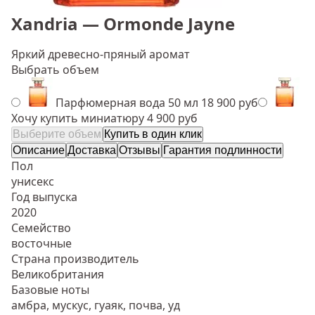
Xandria — Ormonde Jayne
Яркий древесно-пряный аромат
Выбрать объем
Парфюмерная вода 50 мл
18 900 руб
Хочу купить миниатюру
4 900 руб
Выберите объем
Купить в один клик
Описание
Доставка
Отзывы
Гарантия подлинности
Пол
унисекс
Год выпуска
2020
Семейство
восточные
Страна производитель
Великобритания
Базовые ноты
амбра, мускус, гуаяк, почва, уд