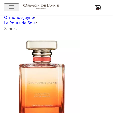
0
Ormonde Jayne
/
La Route de Soie
/
Xandria