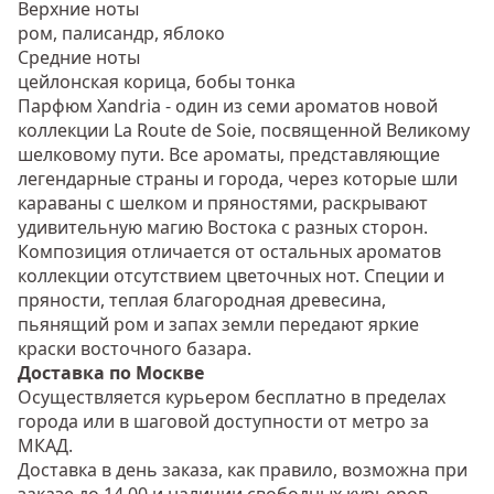
Верхние ноты
ром, палисандр, яблоко
Средние ноты
цейлонская корица, бобы тонка
Парфюм Xandria - один из семи ароматов новой
коллекции La Route de Soie, посвященной Великому
шелковому пути. Все ароматы, представляющие
легендарные страны и города, через которые шли
караваны с шелком и пряностями, раскрывают
удивительную магию Востока с разных сторон.
Композиция отличается от остальных ароматов
коллекции отсутствием цветочных нот. Специи и
пряности, теплая благородная древесина,
пьянящий ром и запах земли передают яркие
краски восточного базара.
Доставка по Москве
Осуществляется курьером бесплатно в пределах
города или в шаговой доступности от метро за
МКАД.
Доставка в день заказа, как правило, возможна при