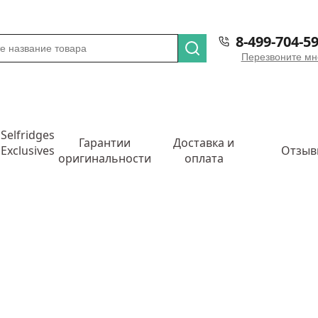
8-499-704-59
Перезвоните мн
n
Selfridges
Гарантии
Доставка и
Exclusives
Отзы
оригинальности
оплата