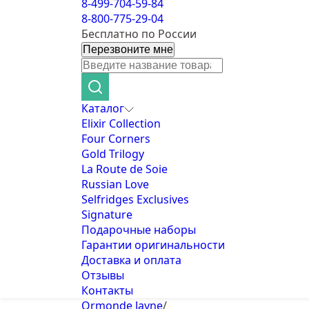
8-499-704-59-84
8-800-775-29-04
Бесплатно по России
Перезвоните мне
Каталог
Elixir Collection
Four Corners
Gold Trilogy
La Route de Soie
Russian Love
Selfridges Exclusives
Signature
Подарочные наборы
Гарантии оригинальности
Доставка и оплата
Отзывы
Контакты
Ormonde Jayne
/