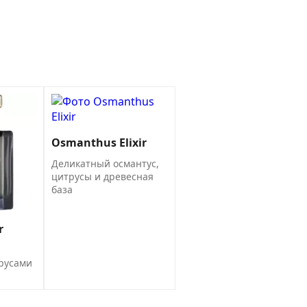
Osmanthus Elixir
Деликатный османтус,
цитрусы и древесная
база
r
трусами