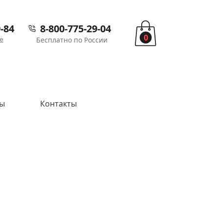
-84
8-800-775-29-04
0
е
Бесплатно по России
вы
Контакты