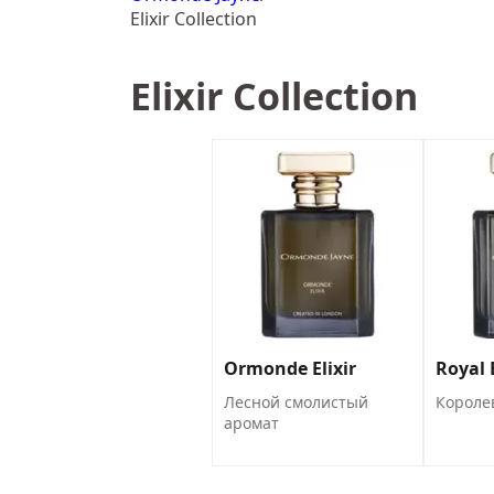
Elixir Collection
Elixir Collection
Ormonde Elixir
Royal E
Лесной смолистый
Короле
аромат