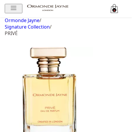
0
Ormonde Jayne
/
Signature Collection
/
PRIVÉ