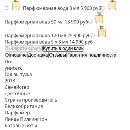
Парфюмерная вода 8 мл
5 900 руб
Парфюмерная вода 50 мл
18 900 руб
Парфюмерная вода 120 мл
25 900 руб
Парфюмерная вода 5 х 8 мл
14 900 руб
Выберите объем
Купить в один клик
Описание
Доставка
Отзывы
Гарантия подлинности
Пол
унисекс
Год выпуска
2018
Семейство
цветочные
Страна производитель
Великобритания
Парфюмер
Линда Пилкингтон
Базовые ноты