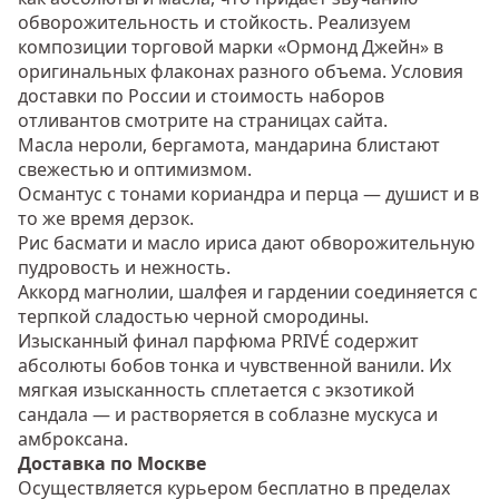
обворожительность и стойкость. Реализуем
композиции торговой марки «Ормонд Джейн» в
оригинальных флаконах разного объема. Условия
доставки по России и стоимость наборов
отливантов смотрите на страницах сайта.
Масла нероли, бергамота, мандарина блистают
свежестью и оптимизмом.
Османтус с тонами кориандра и перца — душист и в
то же время дерзок.
Рис басмати и масло ириса дают обворожительную
пудровость и нежность.
Аккорд магнолии, шалфея и гардении соединяется с
терпкой сладостью черной смородины.
Изысканный финал парфюма PRIVÉ содержит
абсолюты бобов тонка и чувственной ванили. Их
мягкая изысканность сплетается с экзотикой
сандала — и растворяется в соблазне мускуса и
амброксана.
Доставка по Москве
Осуществляется курьером бесплатно в пределах